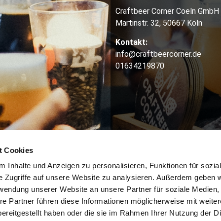
Craftbeer Corner Coeln GmbH
Martinstr. 32, 50667 Köln
Kontakt:
info@craftbeercorner.de
01634219870
t Cookies
 Inhalte und Anzeigen zu personalisieren, Funktionen für sozia
e Zugriffe auf unsere Website zu analysieren. Außerdem geben w
rwendung unserer Website an unsere Partner für soziale Medien
re Partner führen diese Informationen möglicherweise mit weite
ereitgestellt haben oder die sie im Rahmen Ihrer Nutzung der D