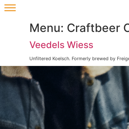
Menu:
Craftbeer C
Veedels Wiess
Unfiltered Koelsch. Formerly brewed by Freig