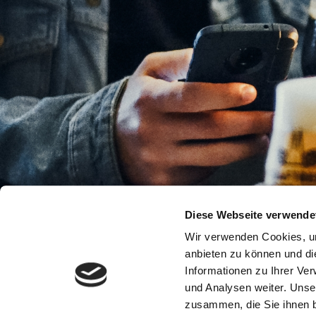
Diese Webseite verwende
Impressum
Datenschutz
Disclaimer
Wir verwenden Cookies, um
anbieten zu können und di
Informationen zu Ihrer Ve
und Analysen weiter. Unse
zusammen, die Sie ihnen b