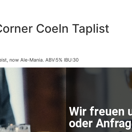
orner Coeln Taplist
eist, now Ale-Mania. ABV:5% IBU:30
Wir freuen 
oder Anfrage