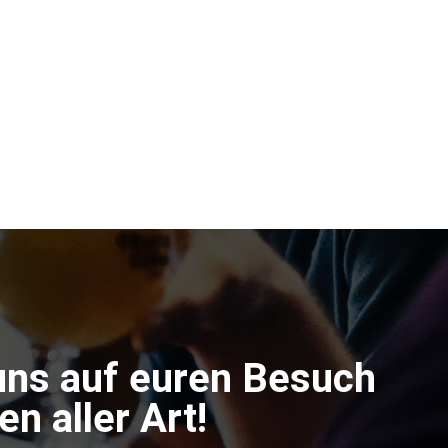
uns auf euren Besuch
n aller Art!