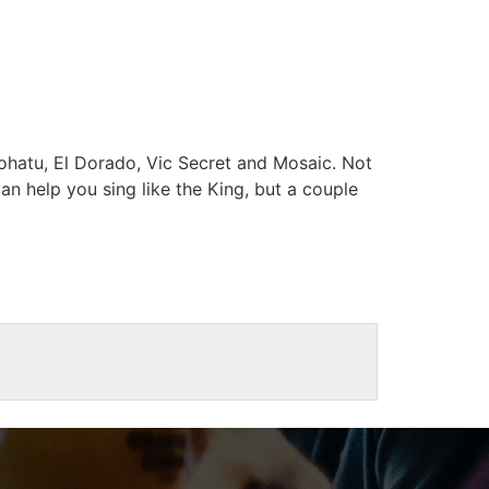
Kohatu, El Dorado, Vic Secret and Mosaic. Not
elp you sing like the King, but a couple