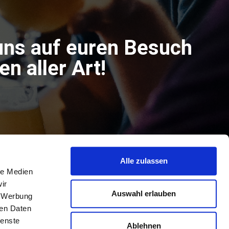
uns auf euren Besuch
n aller Art!
Alle zulassen
le Medien
ir
Auswahl erlauben
, Werbung
ren Daten
ienste
Ablehnen