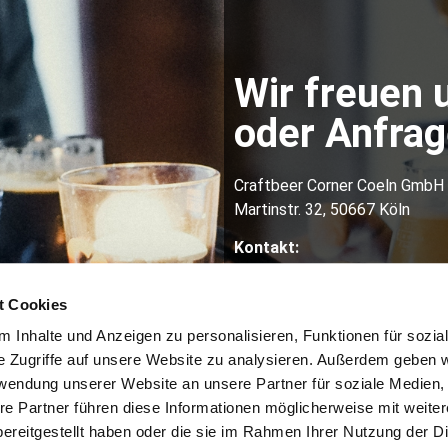
Wir freuen 
oder Anfrage
Craftbeer Corner Coeln GmbH
Martinstr. 32, 50667 Köln
Kontakt:
info@craftbeercorner.de
01634219870
t Cookies
 Inhalte und Anzeigen zu personalisieren, Funktionen für sozia
e Zugriffe auf unsere Website zu analysieren. Außerdem geben w
rwendung unserer Website an unsere Partner für soziale Medien
re Partner führen diese Informationen möglicherweise mit weite
ereitgestellt haben oder die sie im Rahmen Ihrer Nutzung der D