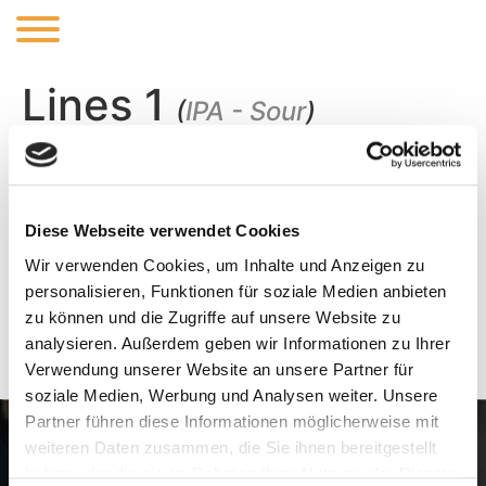
Lines 1
(
IPA - Sour
)
Fruited Sour DIPA with Blueberry, Raspberry and
lactose.
Diese Webseite verwendet Cookies
Wir verwenden Cookies, um Inhalte und Anzeigen zu
personalisieren, Funktionen für soziale Medien anbieten
zu können und die Zugriffe auf unsere Website zu
ABV:
8%
IBU:
analysieren. Außerdem geben wir Informationen zu Ihrer
Verwendung unserer Website an unsere Partner für
soziale Medien, Werbung und Analysen weiter. Unsere
Partner führen diese Informationen möglicherweise mit
weiteren Daten zusammen, die Sie ihnen bereitgestellt
haben oder die sie im Rahmen Ihrer Nutzung der Dienste