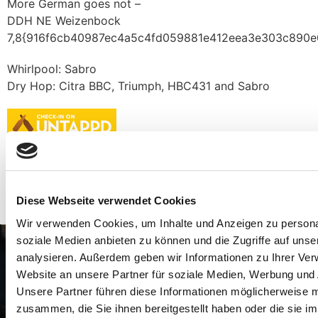
More German goes not –
DDH NE Weizenbock
7,8{916f6cb40987ec4a5c4fd059881e412eea3e303c890e
Whirlpool: Sabro
Dry Hop: Citra BBC, Triumph, HBC431 and Sabro
ABV:
7%
IBU:
Diese Webseite verwendet Cookies
Wir verwenden Cookies, um Inhalte und Anzeigen zu personal
soziale Medien anbieten zu können und die Zugriffe auf uns
analysieren. Außerdem geben wir Informationen zu Ihrer Ve
Website an unsere Partner für soziale Medien, Werbung und 
Unsere Partner führen diese Informationen möglicherweise m
zusammen, die Sie ihnen bereitgestellt haben oder die sie 