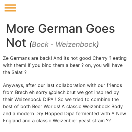
More German Goes
Not
(
Bock - Weizenbock
)
Ze Germans are back! And its not good Cherry ? eating
with them! If you bind them a bear ? on, you will have
the Salat ?
Anyways, after our last collaboration with our friends
from Brech eh sorry @blech.brut we got inspired by
their Weizenbock DIPA ! So we tried to combine the
best of both Beer Worlds! A classic Weizenbock Body
and a modern Dry Hopped Dipa fermented with A New
England and a classic Weizenbier yeast strain ??