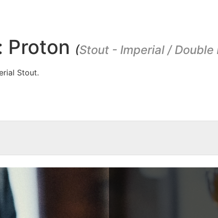
: Proton
(
Stout - Imperial / Double
ial Stout.