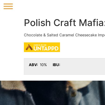
Polish Craft Mafia
Chocolate & Salted Caramel Cheesecake Imper
ABV:
10%
IBU: