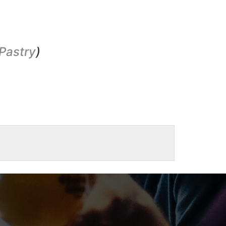
 Pastry
)