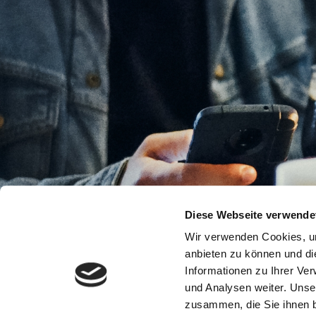
Diese Webseite verwende
Wir verwenden Cookies, um
anbieten zu können und di
Informationen zu Ihrer Ve
und Analysen weiter. Unse
zusammen, die Sie ihnen b
Impressum
Datenschutz
Disclaimer