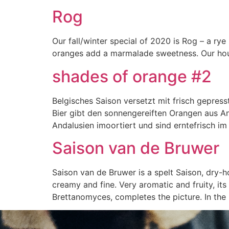
Rog
Our fall/winter special of 2020 is Rog – a rye
oranges add a marmalade sweetness. Our hous
shades of orange #2
Belgisches Saison versetzt mit frisch gepre
Bier gibt den sonnengereiften Orangen aus A
Andalusien imoortiert und sind erntefrisch im
Saison van de Bruwer
Saison van de Bruwer is a spelt Saison, dry-h
creamy and fine. Very aromatic and fruity, its
Brettanomyces, completes the picture. In the