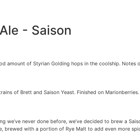
Ale - Saison
d amount of Styrian Golding hops in the coolship. Notes o
rains of Brett and Saison Yeast. Finished on Marionberries
g we’ve never done before, we’ve decided to brew a Saison
ice, brewed with a portion of Rye Malt to add even more sp