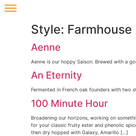
Style:
Farmhouse 
Aenne
Aenne is our hoppy Saison. Brewed with a goo
An Eternity
Fermented in French oak founders with two st
100 Minute Hour
Broadening our horizons, working on somethin
for your classic fruity ester and phenolic sp
then dry hopped with Galaxy, Amarillo […]