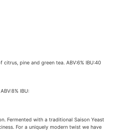
f citrus, pine and green tea. ABV:6% IBU:40
. ABV:8% IBU:
. Fermented with a traditional Saison Yeast
iciness. For a uniquely modern twist we have