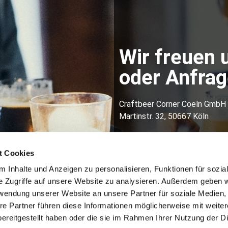
Wir freuen 
oder Anfrage
Craftbeer Corner Coeln GmbH
Martinstr. 32, 50667 Köln
Kontakt:
info@craftbeercorner.de
t Cookies
01634219870
 Inhalte und Anzeigen zu personalisieren, Funktionen für sozia
e Zugriffe auf unsere Website zu analysieren. Außerdem geben w
rwendung unserer Website an unsere Partner für soziale Medien
re Partner führen diese Informationen möglicherweise mit weite
ereitgestellt haben oder die sie im Rahmen Ihrer Nutzung der D