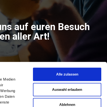
uns auf euren Besuch
n aller Art!
Alle zulassen
le Medien
ir
Auswahl erlauben
, Werbung
ren Daten
ienste
Ablehnen