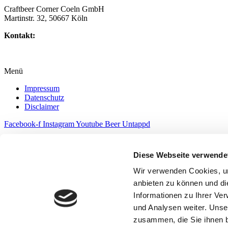
Craftbeer Corner Coeln GmbH
Martinstr. 32, 50667 Köln
Kontakt:
info@craftbeercorner.de
01634219870
Menü
Impressum
Datenschutz
Disclaimer
Facebook-f
Instagram
Youtube
Beer
Untappd
Diese Webseite verwende
Wir verwenden Cookies, um
anbieten zu können und di
Informationen zu Ihrer Ve
und Analysen weiter. Unse
zusammen, die Sie ihnen b