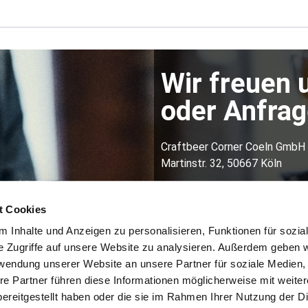
Wir freuen 
oder Anfrage
Craftbeer Corner Coeln GmbH
Martinstr. 32, 50667 Köln
Kontakt:
info@craftbeercorner.de
t Cookies
01634219870
 Inhalte und Anzeigen zu personalisieren, Funktionen für sozia
e Zugriffe auf unsere Website zu analysieren. Außerdem geben w
rwendung unserer Website an unsere Partner für soziale Medien
re Partner führen diese Informationen möglicherweise mit weite
ereitgestellt haben oder die sie im Rahmen Ihrer Nutzung der D