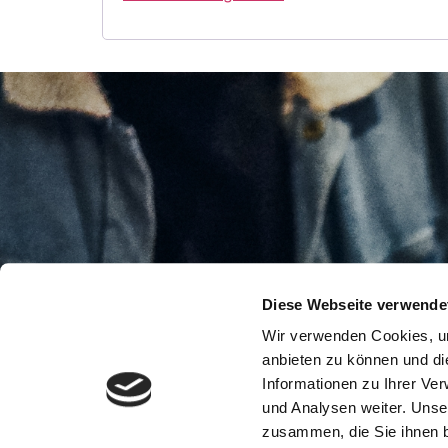
Diese Webseite verwende
Wir verwenden Cookies, um
anbieten zu können und di
Informationen zu Ihrer Ve
und Analysen weiter. Unse
Impressum
Datenschutz
Disclaimer
zusammen, die Sie ihnen b