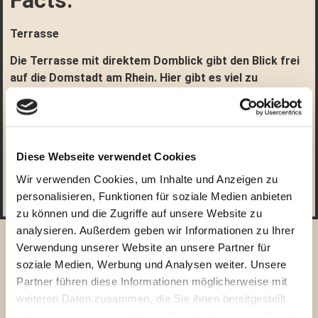
Facts:
Terrasse
Die Terrasse mit direktem Domblick gibt den Blick frei
auf die Domstadt am Rhein. Hier gibt es viel zu
entdecken und bis 22Uhr kann hier gegrillt, gefeiert und
gemütlich und überdacht die frische Luft genossen
werden.
Diese Webseite verwendet Cookies
Factsheet Download
Wir verwenden Cookies, um Inhalte und Anzeigen zu
personalisieren, Funktionen für soziale Medien anbieten
zu können und die Zugriffe auf unsere Website zu
analysieren. Außerdem geben wir Informationen zu Ihrer
Impressionen
Verwendung unserer Website an unsere Partner für
soziale Medien, Werbung und Analysen weiter. Unsere
Partner führen diese Informationen möglicherweise mit
weiteren Daten zusammen, die Sie ihnen bereitgestellt
haben oder die sie im Rahmen Ihrer Nutzung der Dienste