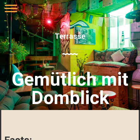
Terrasse
Gemütlich mit
Domblick